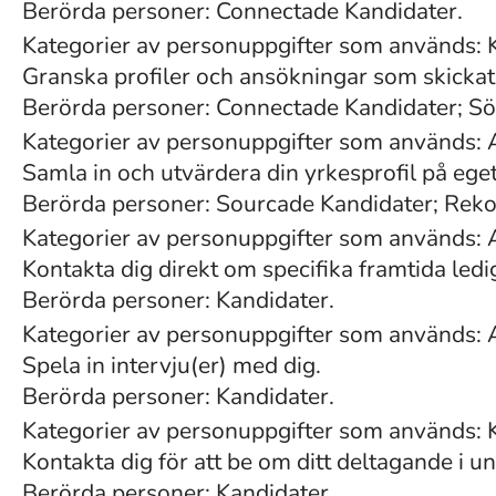
Berörda personer: Connectade Kandidater.
Kategorier av personuppgifter som används: 
Granska profiler och ansökningar som skickats
Berörda personer: Connectade Kandidater; Sö
Kategorier av personuppgifter som används: 
Samla in och utvärdera din yrkesprofil på eget
Berörda personer: Sourcade Kandidater; Re
Kategorier av personuppgifter som används: 
Kontakta dig direkt om specifika framtida ledi
Berörda personer: Kandidater.
Kategorier av personuppgifter som används: 
Spela in intervju(er) med dig.
Berörda personer: Kandidater.
Kategorier av personuppgifter som används:
Kontakta dig för att be om ditt deltagande i u
Berörda personer: Kandidater.