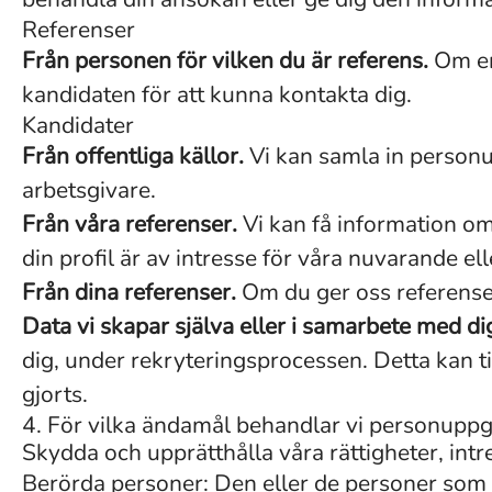
Referenser
Från personen för vilken du är referens.
Om en 
kandidaten för att kunna kontakta dig.
Kandidater
Från offentliga källor.
Vi kan samla in personu
arbetsgivare.
Från våra referenser.
Vi kan få information om 
din profil är av intresse för våra nuvarande ell
Från dina referenser.
Om du ger oss referenser
Data vi skapar själva eller i samarbete med di
dig, under rekryteringsprocessen. Detta kan t
gjorts.
4. För vilka ändamål behandlar vi personuppg
Skydda och upprätthålla våra rättigheter, intr
Berörda personer: Den eller de personer som b