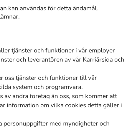
van kan användas för detta ändamål.
lämnar.
ler tjänster och funktioner i vår employer
änster och leverantören av vår Karriärsida och
oss tjänster och funktioner till vår
skilda system och programvara.
es av andra företag än oss, som kommer att
r information om vilka cookies detta gäller i
na personuppgifter med myndigheter och