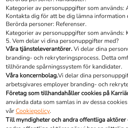
Kategorier av personuppgifter som används: 
Kontakta dig för att be dig lämna informatio
Berörda personer: Referenser.
Kategorier av personuppgifter som används: 
5. Vem delar vi dina personuppgifter med?
Våra tjänsteleverantörer.
Vi delar dina person
branding- och rekryteringsprocess. Detta omfa
tillhörande spårningssystem för kandidater.
Våra koncernbolag.
Vi delar dina personuppgif
arbetsgivares employer branding- och rekryte
Företag som tillhandahåller cookies på Karriä
använda data som samlas in av dessa cookies i 
vår
Cookiepolicy
.
Till myndigheter och andra offentliga aktörer 