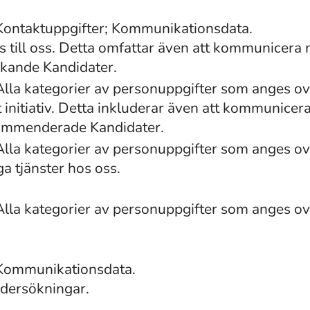
Kontaktuppgifter; Kommunikationsdata.
 till oss. Detta omfattar även att kommunicera 
kande Kandidater.
Alla kategorier av personuppgifter som anges o
 initiativ. Detta inkluderar även att kommunicer
kommenderade Kandidater.
Alla kategorier av personuppgifter som anges o
ga tjänster hos oss.
Alla kategorier av personuppgifter som anges o
 Kommunikationsdata.
ndersökningar.