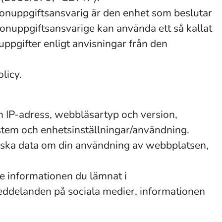
sonuppgiftsansvarig är den enhet som beslutar
onuppgiftsansvarige kan använda ett så kallat
ppgifter enligt anvisningar från den
licy.
m IP-adress, webbläsartyp och version,
ystem och enhetsinställningar/användning.
stiska data om din användning av webbplatsen,
e informationen du lämnat i
eddelanden på sociala medier, informationen