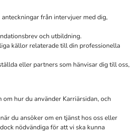
anteckningar från intervjuer med dig,
ndationsbrev och utbildning.
ga källor relaterade till din professionella
tällda eller partners som hänvisar dig till oss,
on om hur du använder Karriärsidan, och
l när du ansöker om en tjänst hos oss eller
är dock nödvändiga för att vi ska kunna