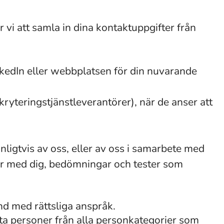
vi att samla in dina kontaktuppgifter från
nkedIn eller webbplatsen för din nuvarande
kryteringstjänstleverantörer), när de anser att
ligtvis av oss, eller av oss i samarbete med
uer med dig, bedömningar och tester som
nd med rättsliga anspråk.
ta personer från alla personkategorier som