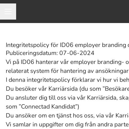
Karriärmeny
Integritetspolicy för ID06 employer branding 
Publiceringsdatum: 07-06-2024
Vi på ID06 hanterar vår employer branding- 
relaterat system för hantering av ansökningar
I denna integritetspolicy förklarar vi hur vi 
Du besöker vår Karriärsida (du som ”Besökare
Du ansluter dig till oss via vår Karriärsida, s
som ”Connectad Kandidat”)
Du ansöker om en tjänst hos oss, via vår Karr
Vi samlar in uppgifter om dig från andra parter