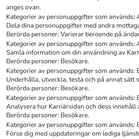
anges ovan.
Kategorier av personuppgifter som används: 
Dela dina personuppgifter med andra mottaga
Berörda personer: Varierar beroende på ändam
Kategorier av personuppgifter som används: 
Samla information om din användning av Karri
Berörda personer: Besökare.
Kategorier av personuppgifter som används: 
Underhålla, utveckla, testa och på annat sätt 
Berörda personer: Besökare.
Kategorier av personuppgifter som används: En
Analysera hur Karriärsidan och dess innehåll an
Berörda personer: Besökare.
Kategorier av personuppgifter som används: En
Förse dig med uppdateringar om lediga tjänst