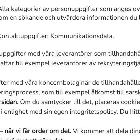
Alla kategorier av personuppgifter som anges o
n om en sökande och utvärdera informationen du 
Kontaktuppgifter; Kommunikationsdata.
uppgifter med våra leverantörer som tillhandahål
ttar till exempel leverantörer av rekryteringstj
ter med våra koncernbolag när de tillhandahåller 
ringsprocess, som till exempel åtkomst till sär
rsidan.
Om du samtycker till det, placeras cooki
enlighet med sin egen integritetspolicy. Du hitta
– när vi får order om det.
Vi kommer att dela di