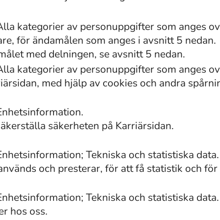
Alla kategorier av personuppgifter som anges o
re, för ändamålen som anges i avsnitt 5 nedan.
ålet med delningen, se avsnitt 5 nedan.
Alla kategorier av personuppgifter som anges o
ärsidan, med hjälp av cookies och andra spårnin
Enhetsinformation.
säkerställa säkerheten på Karriärsidan.
hetsinformation; Tekniska och statistiska data.
vänds och presterar, för att få statistik och för 
hetsinformation; Tekniska och statistiska data.
er hos oss.