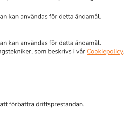
van kan användas för detta ändamål.
van kan användas för detta ändamål.
gstekniker, som beskrivs i vår
Cookiepolicy
.
att förbättra driftsprestandan.