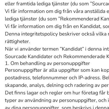
eller framtida lediga tjänster (du som ”Sourca
Vi får information om dig från våra anställda e
lediga tjänster (du som ”Rekommenderad Kan
Vi får information om dig från en Kandidat, so
Denna integritetspolicy beskriver också vilka
rättigheter.
När vi använder termen ”Kandidat” i denna int
Sourcade Kandidater och Rekommenderade Kan
1. Om behandling av personuppgifter
Personuppgifter är alla uppgifter som kan kopp
postadress, telefonnummer och IP-adress. Beh
skapande, analys, delning och radering av pe
Det finns lagar och regler om hur företag får
typer av användning av personuppgifter, och i
av dina personuppgifter, som beskrivs i denn