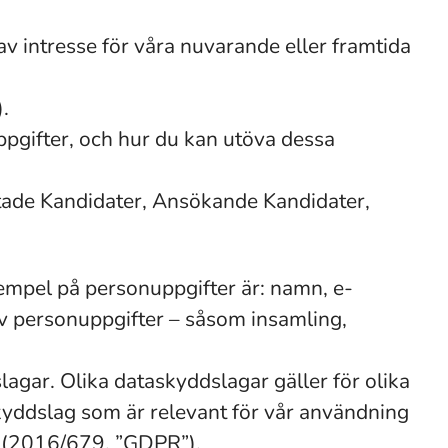
 av intresse för våra nuvarande eller framtida
.
ppgifter, och hur du kan utöva dessa
ectade Kandidater, Ansökande Kandidater,
Exempel på personuppgifter är: namn, e-
v personuppgifter – såsom insamling,
agar. Olika dataskyddslagar gäller för olika
skyddslag som är relevant för vår användning
ng (2016/679, ”GDPR”).