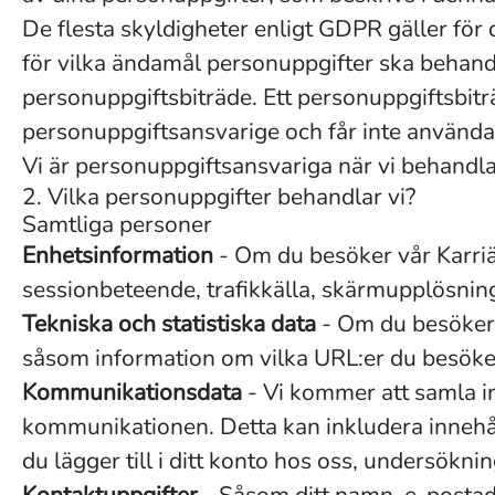
De flesta skyldigheter enligt GDPR gäller fö
för vilka ändamål personuppgifter ska behand
personuppgiftsbiträde. Ett personuppgiftsbitr
personuppgiftsansvarige och får inte använda
Vi är personuppgiftsansvariga när vi behandlar
2. Vilka personuppgifter behandlar vi?
Samtliga personer
Enhetsinformation
- Om du besöker vår Karriä
sessionbeteende, trafikkälla, skärmupplösning
Tekniska och statistiska data
- Om du besöker v
såsom information om vilka URL:er du besöker
Kommunikationsdata
- Vi kommer att samla i
kommunikationen. Detta kan inkludera innehå
du lägger till i ditt konto hos oss, undersöknin